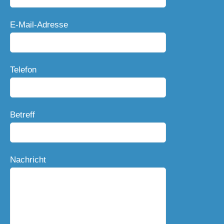
E-Mail-Adresse
Telefon
Betreff
Nachricht